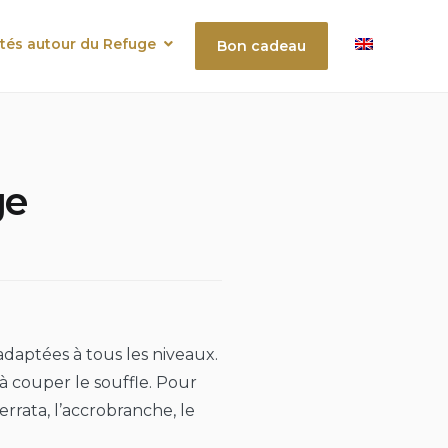
ités autour du Refuge
Bon cadeau
ge
daptées à tous les niveaux.
à couper le souffle. Pour
rrata, l’accrobranche, le