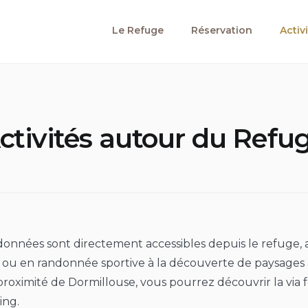
Le Refuge
Réservation
Activ
ctivités autour du Refu
nnées sont directement accessibles depuis le refuge, a
 ou en randonnée sportive à la découverte de paysages 
roximité de Dormillouse, vous pourrez découvrir la via fe
ing.