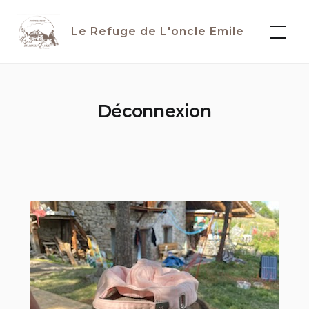
Skip
to
Le Refuge de L'oncle Emile
content
Déconnexion