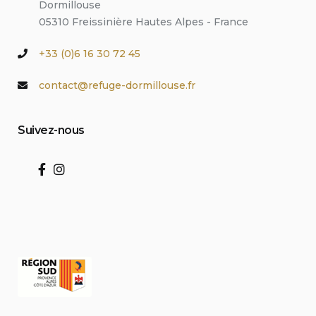
Dormillouse
05310 Freissinière Hautes Alpes - France
+33 (0)6 16 30 72 45
contact@refuge-dormillouse.fr
Suivez-nous