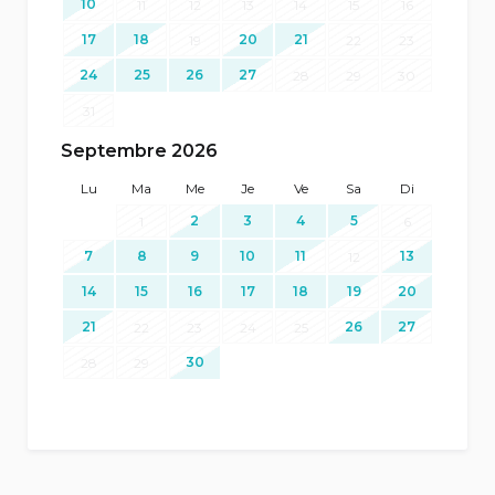
10
11
12
13
14
15
16
17
18
20
21
19
22
23
24
25
26
27
28
29
30
31
Septembre 2026
Lu
Ma
Me
Je
Ve
Sa
Di
2
3
4
5
1
6
7
8
9
10
11
13
12
14
15
16
17
18
19
20
21
26
27
22
23
24
25
30
28
29