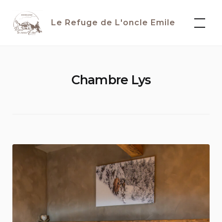
Skip
to
Le Refuge de L'oncle Emile
content
Chambre Lys