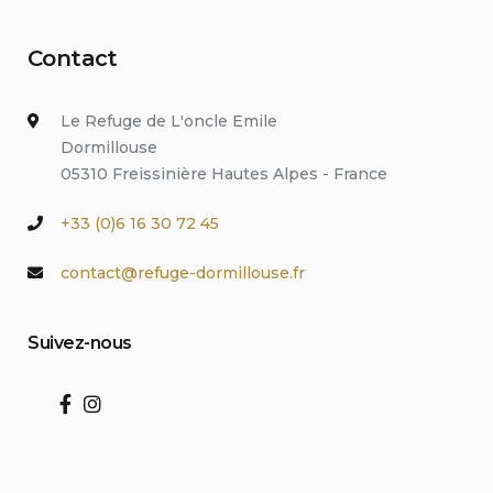
Contact
Le Refuge de L'oncle Emile
Dormillouse
05310 Freissinière Hautes Alpes - France
+33 (0)6 16 30 72 45
contact@refuge-dormillouse.fr
Suivez-nous