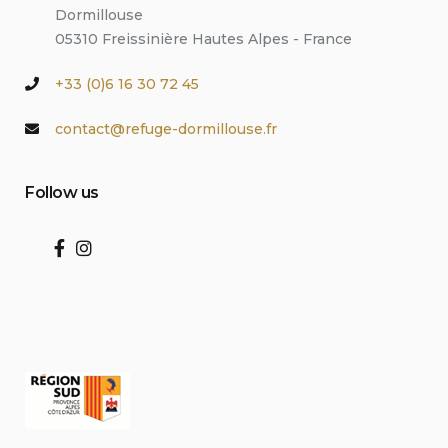
Dormillouse
05310 Freissinière Hautes Alpes - France
+33 (0)6 16 30 72 45
contact@refuge-dormillouse.fr
Follow us