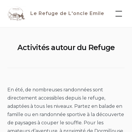
Skip
to
Le Refuge de L'oncle Emile
content
Activités autour du Refuge
En été, de nombreuses randonnées sont
directement accessibles depuis le refuge,
adaptées à tous les niveaux. Partez en balade en
famille ou en randonnée sportive à la découverte
de paysages à couper le souffle. Pour les
amateurs d’aventure, à proximité de Dormillouse,