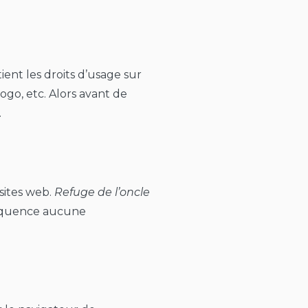
ient les droits d’usage sur
ogo, etc. Alors avant de
.
 sites web.
Refuge de l’oncle
nséquence aucune