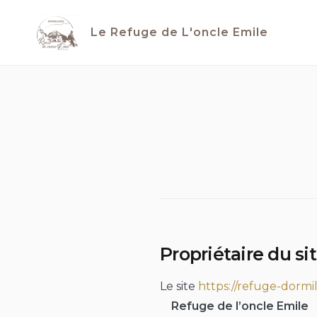
Skip
to
Le Refuge de L'oncle Emile
content
Propriétaire du si
Le site
https://refuge-dormil
Refuge de l’oncle Emile