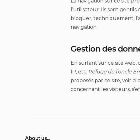
La navigation sur ce site pro
l’utilisateur. Ils sont genti
bloquer, techniquement, l’ac
navigation.
Gestion des donn
En surfant sur ce site web, 
IP, etc.
Refuge de l’oncle Em
proposés par ce site, voir ci
concernant les visiteurs, s’
About us...