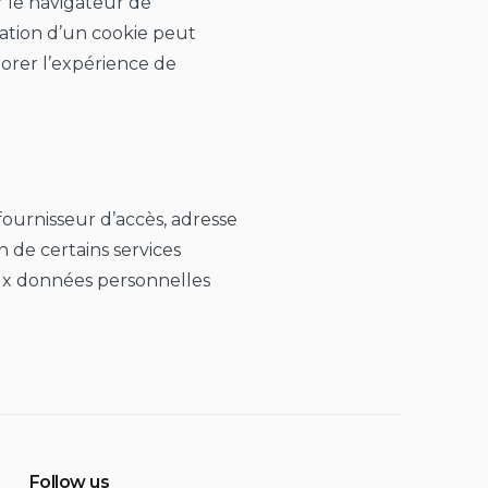
ur le navigateur de
llation d’un cookie peut
iorer l’expérience de
fournisseur d’accès, adresse
 de certains services
n aux données personnelles
Follow us