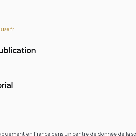
use.fr
ublication
rial
siquement en France dans un centre de donnée de la so