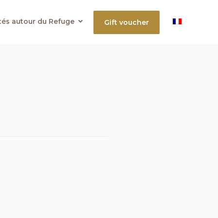
ités autour du Refuge
Gift voucher