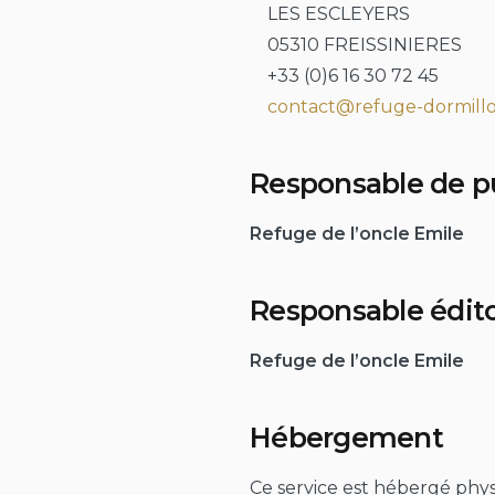
LES ESCLEYERS
05310 FREISSINIERES
+33 (0)6 16 30 72 45
contact@refuge-dormillo
Responsable de p
Refuge de l’oncle Emile
Responsable édito
Refuge de l’oncle Emile
Hébergement
Ce service est hébergé phy