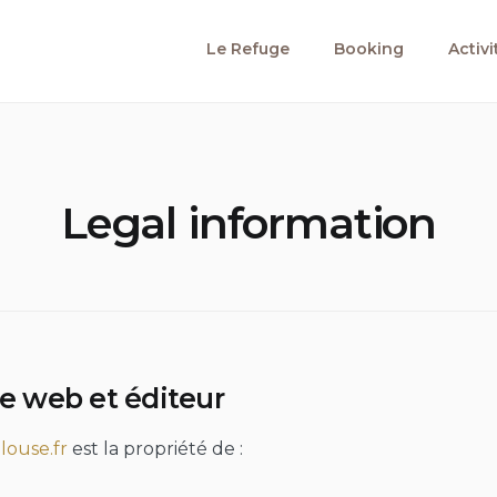
Le Refuge
Booking
Activ
Legal information
te web et éditeur
louse.fr
est la propriété de :