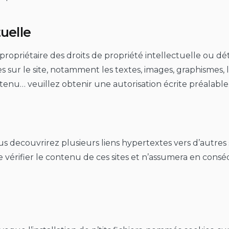
tuelle
propriétaire des droits de propriété intellectuelle ou dét
s sur le site, notamment les textes, images, graphismes, l
ntenu… veuillez obtenir une autorisation écrite préalable
us decouvrirez plusieurs liens hypertextes vers d’autres
 de vérifier le contenu de ces sites et n’assumera en co