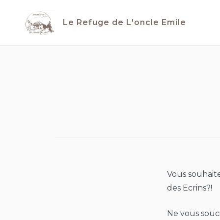
Skip
to
Le Refuge de L'oncle Emile
content
Vous souhaite
des Ecrins?!
Ne vous souci