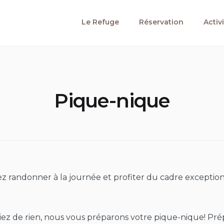
Le Refuge
Réservation
Activ
Pique-nique
z randonner à la journée et profiter du cadre exceptio
ez de rien, nous vous préparons votre pique-nique! Pré