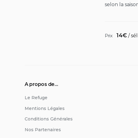
selon la saison!
14
€
/ sé
Prix
A propos de…
Le Refuge
Mentions Légales
Conditions Générales
Nos Partenaires