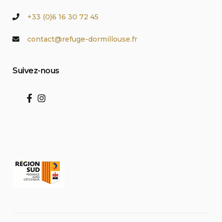
+33 (0)6 16 30 72 45
contact@refuge-dormillouse.fr
Suivez-nous