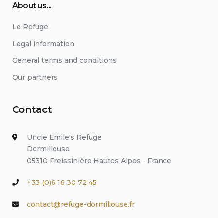
About us...
Le Refuge
Legal information
General terms and conditions
Our partners
Contact
Uncle Emile's Refuge
Dormillouse
05310 Freissinière Hautes Alpes - France
+33 (0)6 16 30 72 45
contact@refuge-dormillouse.fr