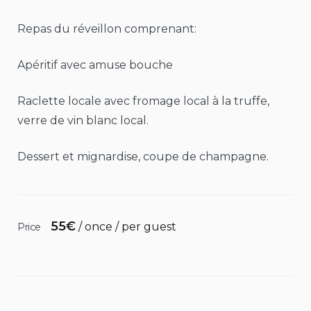
Repas du réveillon comprenant:
Apéritif avec amuse bouche
Raclette locale avec fromage local à la truffe,
verre de vin blanc local.
Dessert et mignardise, coupe de champagne.
55
€
/ once / per guest
Price