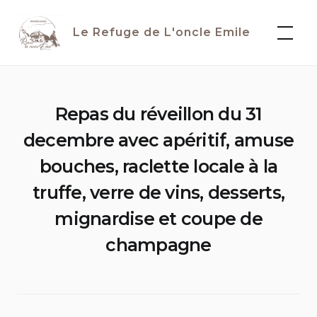
Skip
to
Le Refuge de L'oncle Emile
content
Repas du réveillon du 31
decembre avec apéritif, amuse
bouches, raclette locale à la
truffe, verre de vins, desserts,
mignardise et coupe de
champagne