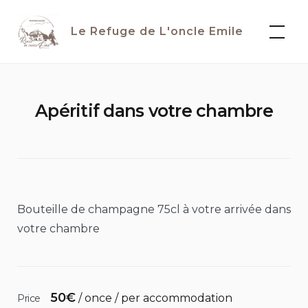
Skip
to
Le Refuge de L'oncle Emile
content
Apéritif dans votre chambre
Bouteille de champagne 75cl à votre arrivée dans
votre chambre
50
€
/ once / per accommodation
Price