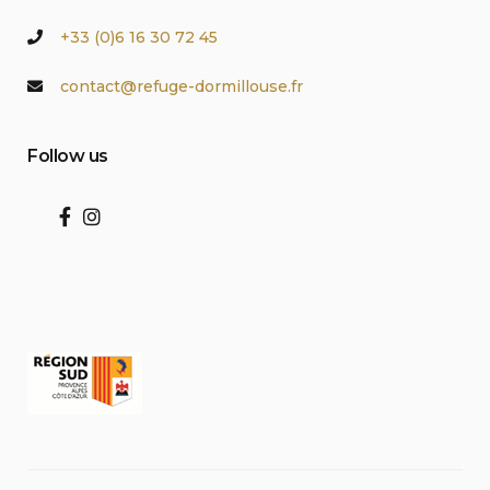
+33 (0)6 16 30 72 45
contact@refuge-dormillouse.fr
Follow us