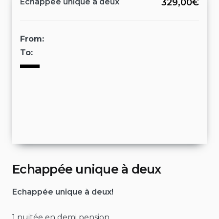
Echappée unique à deux
329,00€
From:
To:
Echappée unique à deux
Echappée unique à deux!
1 nuitée en demi pension