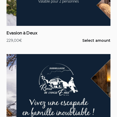
Evasion à Deux
229,00
€
Select amount