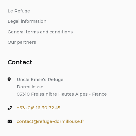
Le Refuge
Legal information
General terms and conditions
Our partners
Contact
Uncle Emile's Refuge
Dormillouse
05310 Freissinière Hautes Alpes - France
+33 (0)6 16 30 72 45
contact@refuge-dormillouse.fr