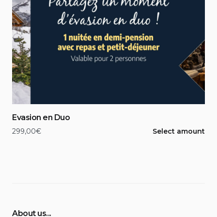
Evasion en Duo
299,00
€
Select amount
About us...