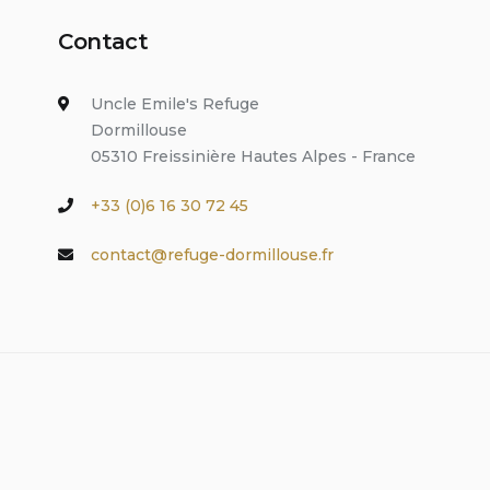
Contact
Uncle Emile's Refuge
Dormillouse
05310 Freissinière Hautes Alpes - France
+33 (0)6 16 30 72 45
contact@refuge-dormillouse.fr