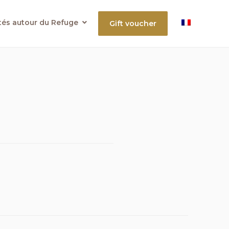
ités autour du Refuge
Gift voucher