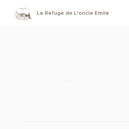
Skip
to
Le Refuge de L'oncle Emile
content