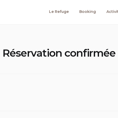
Le Refuge
Booking
Activ
Réservation confirmée